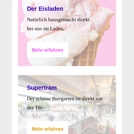
Der Eisladen
Natürlich hausgemacht direkt
bei uns im Laden.
Mehr erfahren
Supertram
Der schöne Biergarten ist direkt vor
der Tür.
Mehr erfahren