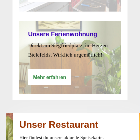
Unsere Ferienwohnung
Direkt am Siegfriedplatz, im Herzen
Bielefelds. Wirklich urgemütlich!
Mehr erfahren
Unser Restaurant
Hier findest du unsere aktuelle Speisekarte.